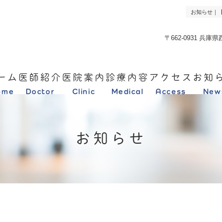
お知らせ｜
〒662-0931 兵庫
ーム
医師紹介
医院案内
診療内容
アクセス
お知
ome
Doctor
Clinic
Medical
Access
New
お知らせ