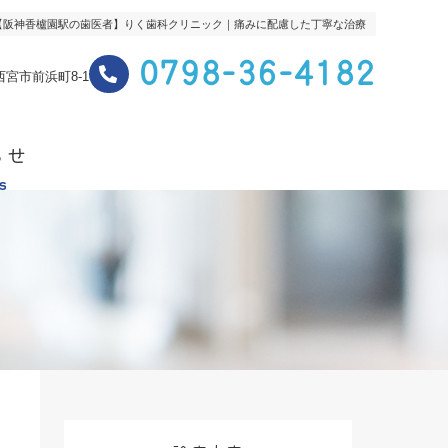
【阪神香櫨園駅の歯医者】りく歯科クリニック｜痛みに配慮した丁寧な治療
0798-36-4182
県西宮市前浜町8-1
らせ
s