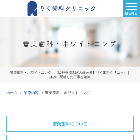
MENU
審美歯科・ホワイトニング
審美歯科・ホワイトニング｜【阪神香櫨園駅の歯医者】りく歯科クリニック｜
痛みに配慮した丁寧な治療
ホーム
診療内容
審美歯科・ホワイトニング
審美歯科について