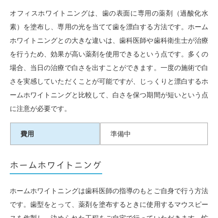
オフィスホワイトニングは、歯の表面に専用の薬剤（過酸化水
素）を塗布し、専用の光を当てて歯を漂白する方法です。ホーム
ホワイトニングとの大きな違いは、歯科医師や歯科衛生士が治療
を行うため、効果が高い薬剤を使用できるという点です。多くの
場合、当日の治療で白さを出すことができます。一度の施術で白
さを実感していただくことが可能ですが、じっくりと漂白するホ
ームホワイトニングと比較して、白さを保つ期間が短いという点
に注意が必要です。
費用
準備中
ホームホワイトニング
ホームホワイトニングは歯科医師の指導のもとご自身で行う方法
です。歯型をとって、薬剤を塗布するときに使用するマウスピー
スを作製し、決められた工程をご自宅で行っていただきます。忙