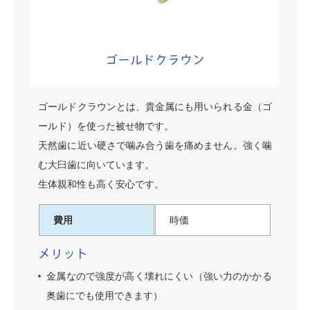
ゴールドクラウン
ゴールドクラウンとは、貴金属にも用いられる金（ゴ
ールド）を使った被せ物です。
天然歯に近い硬さで噛み合う歯を痛めません。強く噛
む大臼歯に向いています。
生体親和性も高く安心です。
費用
時価
メリット
金属なので強度が高く壊れにくい（強い力のかかる
奥歯にでも使用できます）